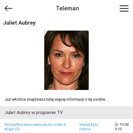
Teleman
Juliet Aubrey
Już wkrótce znajdziesz tutaj więcej informacji o tej osobie...
Juliet Aubrey w programie TV
Wszystkie stworzenia duże i małe 5:
Viasat Epic
Śr 19.08
Więzi (5)
Drama
9:35