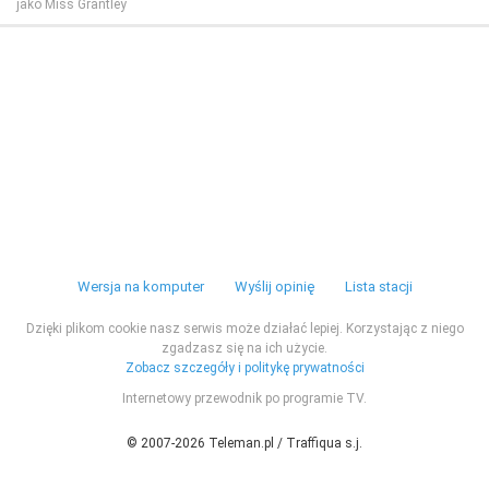
jako Miss Grantley
Wersja na komputer
Wyślij opinię
Lista stacji
Dzięki plikom cookie nasz serwis może działać lepiej. Korzystając z niego
zgadzasz się na ich użycie.
Zobacz szczegóły i politykę prywatności
Internetowy przewodnik po programie TV.
© 2007-2026 Teleman.pl / Traffiqua s.j.