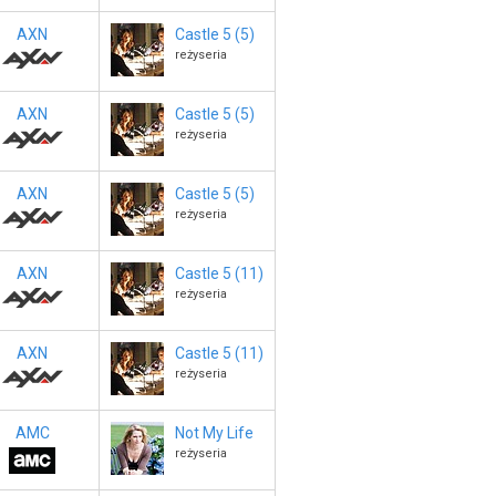
AXN
Castle 5 (5)
reżyseria
AXN
Castle 5 (5)
reżyseria
AXN
Castle 5 (5)
reżyseria
AXN
Castle 5 (11)
reżyseria
AXN
Castle 5 (11)
reżyseria
AMC
Not My Life
reżyseria