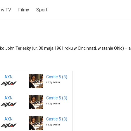
 w TV
Filmy
Sport
ako John Terlesky (ur. 30 maja 1961 roku w Cincinnati, w stanie Ohio) – a
AXN
Castle 5 (3)
reżyseria
AXN
Castle 5 (3)
reżyseria
AXN
Castle 5 (3)
reżyseria