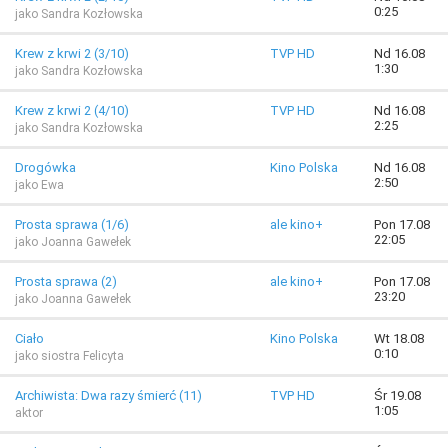
0:25
jako Sandra Kozłowska
Krew z krwi 2 (3/10)
TVP HD
Nd 16.08
1:30
jako Sandra Kozłowska
Krew z krwi 2 (4/10)
TVP HD
Nd 16.08
2:25
jako Sandra Kozłowska
Drogówka
Kino Polska
Nd 16.08
2:50
jako Ewa
Prosta sprawa (1/6)
ale kino+
Pon 17.08
22:05
jako Joanna Gawełek
Prosta sprawa (2)
ale kino+
Pon 17.08
23:20
jako Joanna Gawełek
Ciało
Kino Polska
Wt 18.08
0:10
jako siostra Felicyta
Archiwista: Dwa razy śmierć (11)
TVP HD
Śr 19.08
1:05
aktor