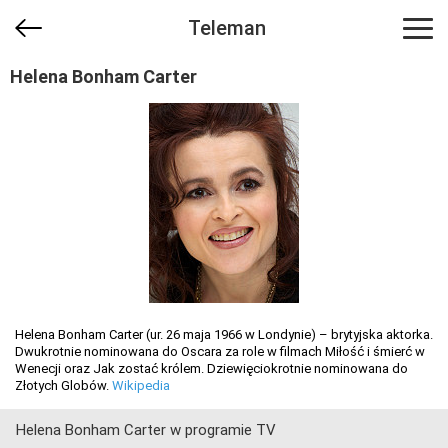
Teleman
Helena Bonham Carter
Helena Bonham Carter (ur. 26 maja 1966 w Londynie) – brytyjska aktorka.
Dwukrotnie nominowana do Oscara za role w filmach Miłość i śmierć w
Wenecji oraz Jak zostać królem. Dziewięciokrotnie nominowana do
Złotych Globów.
Wikipedia
Helena Bonham Carter w programie TV