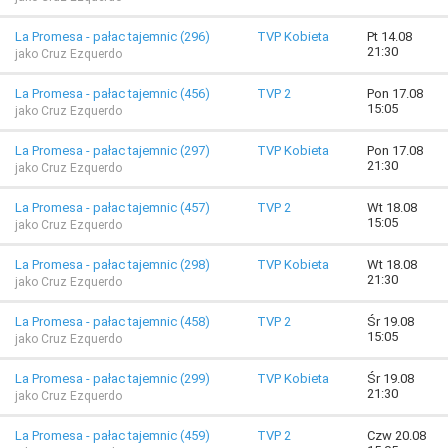
La Promesa - pałac tajemnic (296)
TVP Kobieta
Pt 14.08
21:30
jako Cruz Ezquerdo
La Promesa - pałac tajemnic (456)
TVP 2
Pon 17.08
15:05
jako Cruz Ezquerdo
La Promesa - pałac tajemnic (297)
TVP Kobieta
Pon 17.08
21:30
jako Cruz Ezquerdo
La Promesa - pałac tajemnic (457)
TVP 2
Wt 18.08
15:05
jako Cruz Ezquerdo
La Promesa - pałac tajemnic (298)
TVP Kobieta
Wt 18.08
21:30
jako Cruz Ezquerdo
La Promesa - pałac tajemnic (458)
TVP 2
Śr 19.08
15:05
jako Cruz Ezquerdo
La Promesa - pałac tajemnic (299)
TVP Kobieta
Śr 19.08
21:30
jako Cruz Ezquerdo
La Promesa - pałac tajemnic (459)
TVP 2
Czw 20.08