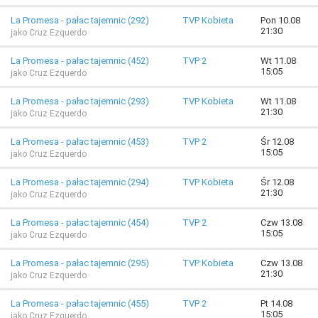
La Promesa - pałac tajemnic (292)
TVP Kobieta
Pon 10.08
21:30
jako Cruz Ezquerdo
La Promesa - pałac tajemnic (452)
TVP 2
Wt 11.08
15:05
jako Cruz Ezquerdo
La Promesa - pałac tajemnic (293)
TVP Kobieta
Wt 11.08
21:30
jako Cruz Ezquerdo
La Promesa - pałac tajemnic (453)
TVP 2
Śr 12.08
15:05
jako Cruz Ezquerdo
La Promesa - pałac tajemnic (294)
TVP Kobieta
Śr 12.08
21:30
jako Cruz Ezquerdo
La Promesa - pałac tajemnic (454)
TVP 2
Czw 13.08
15:05
jako Cruz Ezquerdo
La Promesa - pałac tajemnic (295)
TVP Kobieta
Czw 13.08
21:30
jako Cruz Ezquerdo
La Promesa - pałac tajemnic (455)
TVP 2
Pt 14.08
15:05
jako Cruz Ezquerdo