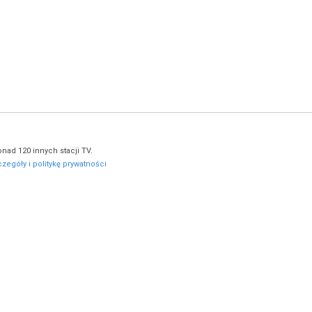
nad 120 innych stacji TV.
zegóły i politykę prywatności