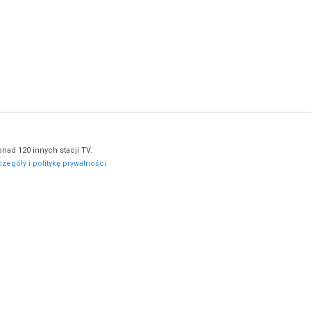
nad 120 innych stacji TV.
zegóły i politykę prywatności