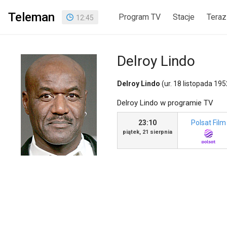
Teleman
Program TV
Stacje
Teraz
12
:
45
Delroy Lindo
Delroy Lindo
(ur. 18 listopada 195
Delroy Lindo w programie TV
23:10
Polsat Film
piątek, 21 sierpnia