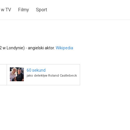
 w TV
Filmy
Sport
2 w Londynie) - angielski aktor.
Wikipedia
60 sekund
jako detektyw Roland Castlebeck