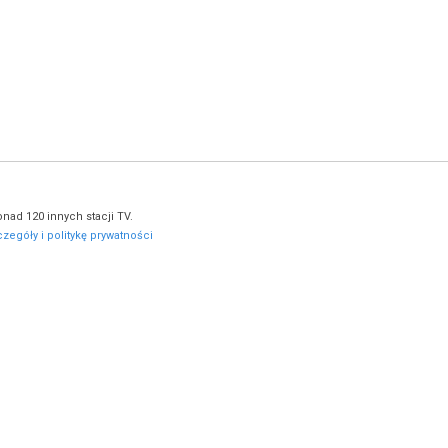
nad 120 innych stacji TV.
zegóły i politykę prywatności