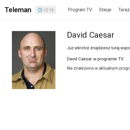
Teleman
Program TV
Stacje
Teraz
10
:
18
David Caesar
Już wkrótce znajdziesz tutaj więcej
David Caesar w programie TV
Nie znaleziono w aktualnym prog