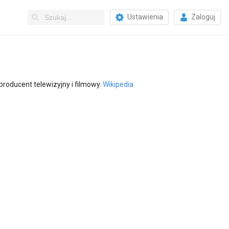
Ustawienia
Zaloguj
producent telewizyjny i filmowy.
Wikipedia