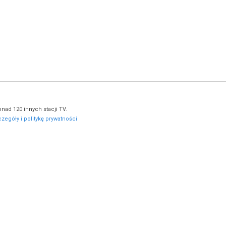
nad 120 innych stacji TV.
zegóły i politykę prywatności