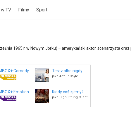
 w TV
Filmy
Sport
rześnia 1965 r. w Nowym Jorku) – amerykański aktor, scenarzysta oraz 
LMBOX+ Comedy
Teraz albo nigdy
jako Arthur Coyle
LMBOX+ Emotion
Kiedy coś zjemy?
jako High Strung Client