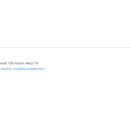
nad 120 innych stacji TV.
zegóły i politykę prywatności