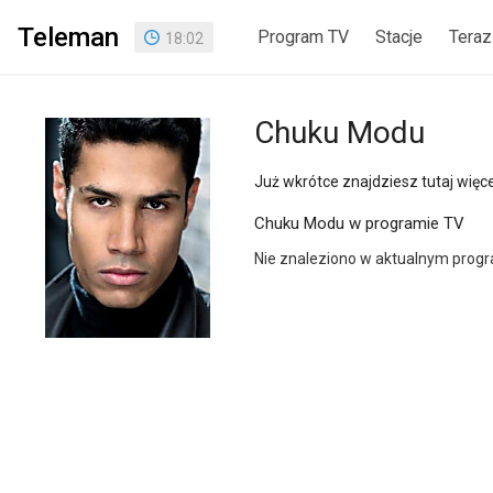
Teleman
Program TV
Stacje
Teraz
18
:
02
Chuku Modu
Już wkrótce znajdziesz tutaj więcej
Chuku Modu w programie TV
Nie znaleziono w aktualnym prog