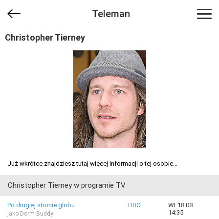
Teleman
Christopher Tierney
Już wkrótce znajdziesz tutaj więcej informacji o tej osobie...
Christopher Tierney w programie TV
Po drugiej stronie globu
HBO
Wt 18.08
14:35
jako Dorm Buddy